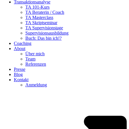
Transaktionsanalyse
TA 101-Kurs
TA Beraterin / Coach
TA Masterclass
TA Skriptseminar
TA Supervisionstage
Supervisionsausbildung
Buch: Das bin ich!?
Coaching
About
Über mich
Team
Referenzen
Presse
Blog
Kontakt
Anmeldung