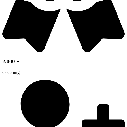
2.000 +
Coachings