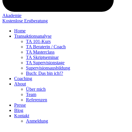
Akademie
Kostenlose Erstberatung
Home
Transaktionsanalyse
TA 101-Kurs
TA Beraterin / Coach
TA Masterclass
TA Skriptseminar
TA Supervisionstage
Supervisionsausbildung
Buch: Das bin ich!?
Coaching
About
Über mich
Team
Referenzen
Presse
Blog
Kontakt
Anmeldung