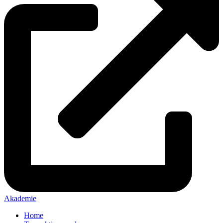
Akademie
Home