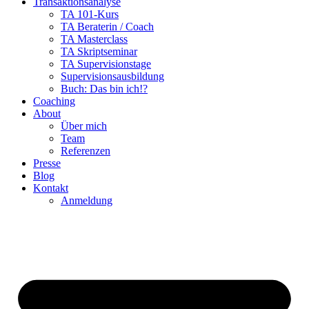
Transaktionsanalyse
TA 101-Kurs
TA Beraterin / Coach
TA Masterclass
TA Skriptseminar
TA Supervisionstage
Supervisionsausbildung
Buch: Das bin ich!?
Coaching
About
Über mich
Team
Referenzen
Presse
Blog
Kontakt
Anmeldung