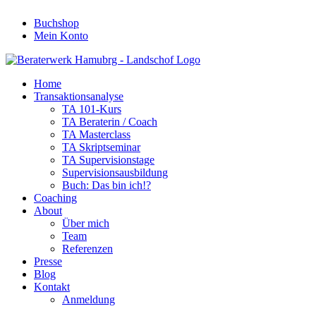
Buchshop
Mein Konto
Home
Transaktionsanalyse
TA 101-Kurs
TA Beraterin / Coach
TA Masterclass
TA Skriptseminar
TA Supervisionstage
Supervisionsausbildung
Buch: Das bin ich!?
Coaching
About
Über mich
Team
Referenzen
Presse
Blog
Kontakt
Anmeldung