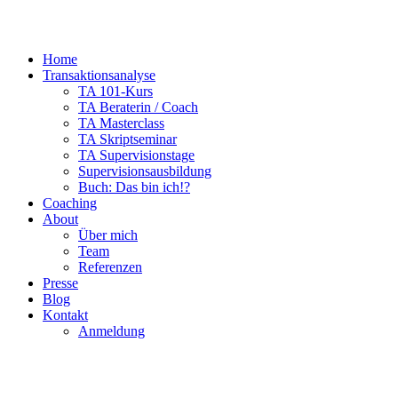
Home
Transaktionsanalyse
TA 101-Kurs
TA Beraterin / Coach
TA Masterclass
TA Skriptseminar
TA Supervisionstage
Supervisionsausbildung
Buch: Das bin ich!?
Coaching
About
Über mich
Team
Referenzen
Presse
Blog
Kontakt
Anmeldung