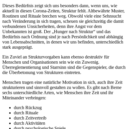
Dieses Bedürfnis zeigt sich uns besonders dann, wenn uns, wie
aktuell in diesen Corona-Zeiten, Struktur fehlt. Altbewährte Muster,
Routinen und Rituale brechen weg. Obwohl viele eine Sehnsucht
nach Veränderung in sich tragen, scheuen sie gleichzeitig die damit
verbundenen Unsicherheiten, denn ihre Angst vor dem
Unbekannten ist groß. Der „Hunger nach Struktur“ und das
Bedürfnis nach Ordnung sind je nach Persönlichkeit und abhängig
von Lebensabschnitten, in denen wir uns befinden, unterschiedlich
stark ausgeprägt.
Ein Zuviel an Strukturvorgaben kann ebenso destruktiv für
Menschen und Organisationen sein wie ein Zuwenig.
Überreglementierung und Starrsinn sind die Gegenspieler, die durch
die Überbetonung von Strukturen eintreten.
Menschen tragen eine natürliche Motivation in sich, auch ihre Zeit
strukturieren und sinnvoll gestalten zu wollen. Es gibt nach Berne
sechs unterschiedliche Arten, wie Menschen ihre Zeit und ihr
Miteinander verbringen:
durch Rückzug
durch Rituale
durch Zeitvertreib
durch Aktivitäten
durch psychologische Spiele