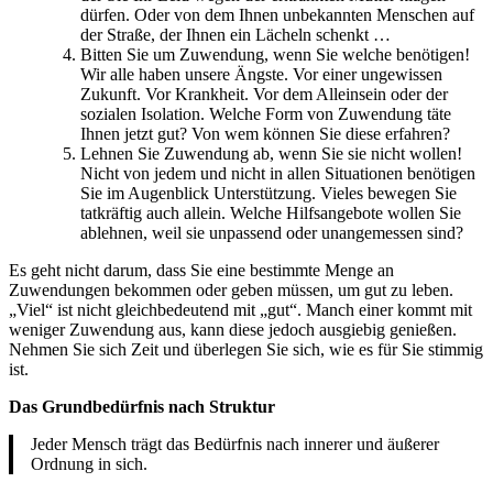
dürfen. Oder von dem Ihnen unbekannten Menschen auf
der Straße, der Ihnen ein Lächeln schenkt …
Bitten Sie um Zuwendung, wenn Sie welche benötigen!
Wir alle haben unsere Ängste. Vor einer ungewissen
Zukunft. Vor Krankheit. Vor dem Alleinsein oder der
sozialen Isolation. Welche Form von Zuwendung täte
Ihnen jetzt gut? Von wem können Sie diese erfahren?
Lehnen Sie Zuwendung ab, wenn Sie sie nicht wollen!
Nicht von jedem und nicht in allen Situationen benötigen
Sie im Augenblick Unterstützung. Vieles bewegen Sie
tatkräftig auch allein. Welche Hilfsangebote wollen Sie
ablehnen, weil sie unpassend oder unangemessen sind?
Es geht nicht darum, dass Sie eine bestimmte Menge an
Zuwendungen bekommen oder geben müssen, um gut zu leben.
„Viel“ ist nicht gleichbedeutend mit „gut“. Manch einer kommt mit
weniger Zuwendung aus, kann diese jedoch ausgiebig genießen.
Nehmen Sie sich Zeit und überlegen Sie sich, wie es für Sie stimmig
ist.
Das Grundbedürfnis nach Struktur
Jeder Mensch trägt das Bedürfnis nach innerer und äußerer
Ordnung in sich.