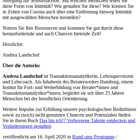
Anregung zur Selbstreflexion:
Mit welchen Menschen teilen Sie
diese Form von Intimität? Wie gestalten Sie diese? Wie können Sie
in Zeiten von Corona auch über eine Entfernung hinweg Intimität
mit ausgewählten Menschen herstellen?
Nutzen Sie Ihre Ressourcen und kommen Sie gut durch diese
herausfordernde und auch Chancen bietende Zeit!
Herzlichst
Andrea Landschof
Über die Autorin:
Andrea Landschof
ist Transaktionsanalytikerin, Lehrsupervisorin
und Lehrcoach. Als Inhaberin des Beraterwerkes Hamburg, einem
Institut für Fort- und Weiterbildung von Berater*innen und
Transaktionsanalytiker*innen, begleitet sie seit über 25 Jahren
Menschen bei der beruflichen Orientierung.
Weitere Impulse zur Erfüllung unserer psychologischen Bedürfnisse
sowie zu (noch) nicht genutzten Chancen und Potenzialen finden
Sie in ihrem Buch
Das bin ich!? Verborgene Talente entdecken und
Veränderungen gestalten
.
veröffentlicht am 16. April 2020 in
Rund ums Programm
/