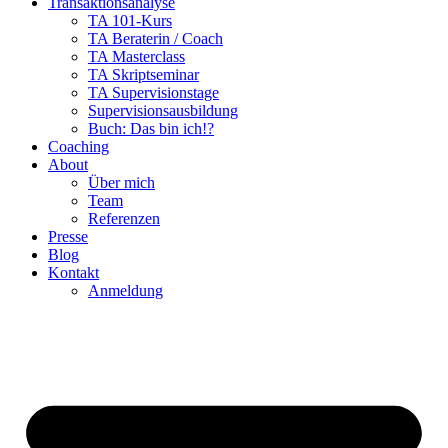
Transaktionsanalyse
TA 101-Kurs
TA Beraterin / Coach
TA Masterclass
TA Skriptseminar
TA Supervisionstage
Supervisionsausbildung
Buch: Das bin ich!?
Coaching
About
Über mich
Team
Referenzen
Presse
Blog
Kontakt
Anmeldung