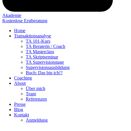
Akademie
Kostenlose Erstberatung
Home
Transaktionsanalyse
TA 101-Kurs
TA Beraterin / Coach
TA Masterclass
TA Skriptseminar
TA Supervisionstage
Supervisionsausbildung
Buch: Das bin ich!?
Coaching
About
Über mich
Team
Referenzen
Presse
Blog
Kontakt
Anmeldung