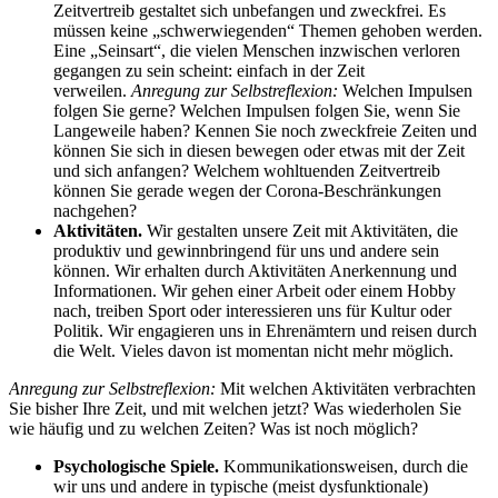
Zeitvertreib gestaltet sich unbefangen und zweckfrei. Es
müssen keine „schwerwiegenden“ Themen gehoben werden.
Eine „Seinsart“, die vielen Menschen inzwischen verloren
gegangen zu sein scheint: einfach in der Zeit
verweilen.
Anregung zur Selbstreflexion:
Welchen Impulsen
folgen Sie gerne? Welchen Impulsen folgen Sie, wenn Sie
Langeweile haben? Kennen Sie noch zweckfreie Zeiten und
können Sie sich in diesen bewegen oder etwas mit der Zeit
und sich anfangen? Welchem wohltuenden Zeitvertreib
können Sie gerade wegen der Corona-Beschränkungen
nachgehen?
Aktivitäten.
Wir gestalten unsere Zeit mit Aktivitäten, die
produktiv und gewinnbringend für uns und andere sein
können. Wir erhalten durch Aktivitäten Anerkennung und
Informationen. Wir gehen einer Arbeit oder einem Hobby
nach, treiben Sport oder interessieren uns für Kultur oder
Politik. Wir engagieren uns in Ehrenämtern und reisen durch
die Welt. Vieles davon ist momentan nicht mehr möglich.
Anregung zur Selbstreflexion:
Mit welchen Aktivitäten verbrachten
Sie bisher Ihre Zeit, und mit welchen jetzt? Was wiederholen Sie
wie häufig und zu welchen Zeiten? Was ist noch möglich?
Psychologische Spiele.
Kommunikationsweisen, durch die
wir uns und andere in typische (meist dysfunktionale)