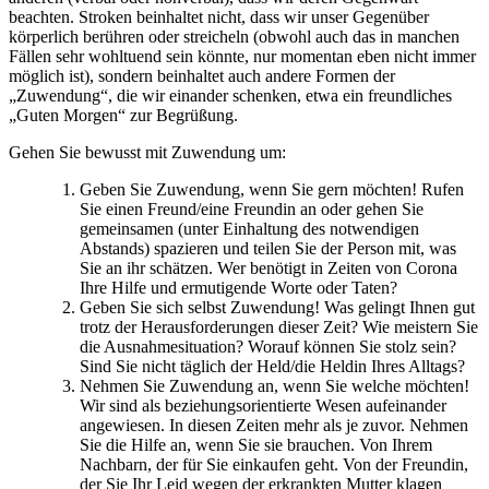
beachten. Stroken beinhaltet nicht, dass wir unser Gegenüber
körperlich berühren oder streicheln (obwohl auch das in manchen
Fällen sehr wohltuend sein könnte, nur momentan eben nicht immer
möglich ist), sondern beinhaltet auch andere Formen der
„Zuwendung“, die wir einander schenken, etwa ein freundliches
„Guten Morgen“ zur Begrüßung.
Gehen Sie bewusst mit Zuwendung um:
Geben Sie Zuwendung, wenn Sie gern möchten! Rufen
Sie einen Freund/eine Freundin an oder gehen Sie
gemeinsamen (unter Einhaltung des notwendigen
Abstands) spazieren und teilen Sie der Person mit, was
Sie an ihr schätzen. Wer benötigt in Zeiten von Corona
Ihre Hilfe und ermutigende Worte oder Taten?
Geben Sie sich selbst Zuwendung! Was gelingt Ihnen gut
trotz der Herausforderungen dieser Zeit? Wie meistern Sie
die Ausnahmesituation? Worauf können Sie stolz sein?
Sind Sie nicht täglich der Held/die Heldin Ihres Alltags?
Nehmen Sie Zuwendung an, wenn Sie welche möchten!
Wir sind als beziehungsorientierte Wesen aufeinander
angewiesen. In diesen Zeiten mehr als je zuvor. Nehmen
Sie die Hilfe an, wenn Sie sie brauchen. Von Ihrem
Nachbarn, der für Sie einkaufen geht. Von der Freundin,
der Sie Ihr Leid wegen der erkrankten Mutter klagen