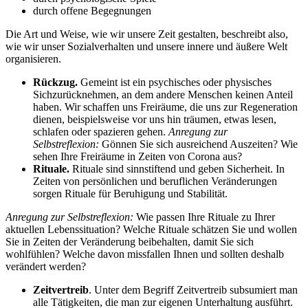
durch offene Begegnungen
Die Art und Weise, wie wir unsere Zeit gestalten, beschreibt also,
wie wir unser Sozialverhalten und unsere innere und äußere Welt
organisieren.
Rückzug.
Gemeint ist ein psychisches oder physisches
Sichzurücknehmen, an dem andere Menschen keinen Anteil
haben. Wir schaffen uns Freiräume, die uns zur Regeneration
dienen, beispielsweise vor uns hin träumen, etwas lesen,
schlafen oder spazieren gehen.
Anregung zur
Selbstreflexion:
Gönnen Sie sich ausreichend Auszeiten? Wie
sehen Ihre Freiräume in Zeiten von Corona aus?
Rituale.
Rituale sind sinnstiftend und geben Sicherheit. In
Zeiten von persönlichen und beruflichen Veränderungen
sorgen Rituale für Beruhigung und Stabilität.
Anregung zur Selbstreflexion:
Wie passen Ihre Rituale zu Ihrer
aktuellen Lebenssituation? Welche Rituale schätzen Sie und wollen
Sie in Zeiten der Veränderung beibehalten, damit Sie sich
wohlfühlen? Welche davon missfallen Ihnen und sollten deshalb
verändert werden?
Zeitvertreib
. Unter dem Begriff Zeitvertreib subsumiert man
alle Tätigkeiten, die man zur eigenen Unterhaltung ausführt.