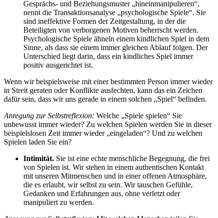
Gesprächs- und Beziehungsmuster „hineinmanipulieren“,
nennt die Transaktionsanalyse „psychologische Spiele“. Sie
sind ineffektive Formen der Zeitgestaltung, in der die
Beteiligten von verborgenen Motiven beherrscht werden.
Psychologische Spiele ähneln einem kindlichen Spiel in dem
Sinne, als dass sie einem immer gleichen Ablauf folgen. Der
Unterschied liegt darin, dass ein kindliches Spiel immer
positiv ausgerichtet ist.
Wenn wir beispielsweise mit einer bestimmten Person immer wieder
in Streit geraten oder Konflikte ausfechten, kann das ein Zeichen
dafür sein, dass wir uns gerade in einem solchen „Spiel“ befinden.
Anregung zur Selbstreflexion:
Welche „Spiele spielen“ Sie
unbewusst immer wieder? Zu welchen Spielen werden Sie in dieser
beispielslosen Zeit immer wieder „eingeladen“? Und zu welchen
Spielen laden Sie ein?
Intimität.
Sie ist eine echte menschliche Begegnung, die frei
von Spielen ist. Wir stehen in einem authentischen Kontakt
mit unseren Mitmenschen und in einer offenen Atmosphäre,
die es erlaubt, wir selbst zu sein. Wir tauschen Gefühle,
Gedanken und Erfahrungen aus, ohne verletzt oder
manipuliert zu werden.