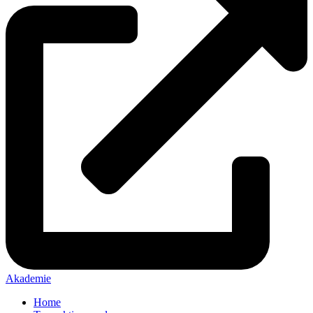
Akademie
Home