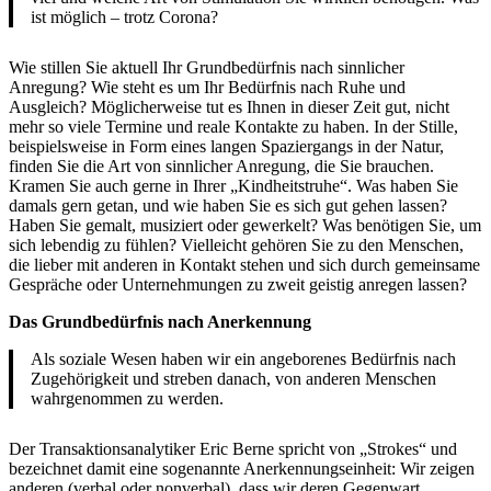
ist möglich – trotz Corona?
Wie stillen Sie aktuell Ihr Grundbedürfnis nach sinnlicher
Anregung? Wie steht es um Ihr Bedürfnis nach Ruhe und
Ausgleich? Möglicherweise tut es Ihnen in dieser Zeit gut, nicht
mehr so viele Termine und reale Kontakte zu haben. In der Stille,
beispielsweise in Form eines langen Spaziergangs in der Natur,
finden Sie die Art von sinnlicher Anregung, die Sie brauchen.
Kramen Sie auch gerne in Ihrer „Kindheitstruhe“. Was haben Sie
damals gern getan, und wie haben Sie es sich gut gehen lassen?
Haben Sie gemalt, musiziert oder gewerkelt? Was benötigen Sie, um
sich lebendig zu fühlen? Vielleicht gehören Sie zu den Menschen,
die lieber mit anderen in Kontakt stehen und sich durch gemeinsame
Gespräche oder Unternehmungen zu zweit geistig anregen lassen?
Das Grundbedürfnis nach Anerkennung
Als soziale Wesen haben wir ein angeborenes Bedürfnis nach
Zugehörigkeit und streben danach, von anderen Menschen
wahrgenommen zu werden.
Der Transaktionsanalytiker Eric Berne spricht von „Strokes“ und
bezeichnet damit eine sogenannte Anerkennungseinheit: Wir zeigen
anderen (verbal oder nonverbal), dass wir deren Gegenwart