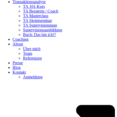
Transaktionsanalyse
TA 101-Kurs
TA Beraterin / Coach
TA Masterclass
TA Skriptseminar
TA Supervisionstage
Supervisionsausbildung
Buch: Das bin ich!?
Coaching
About
Über mich
Team
Referenzen
Presse
Blog
Kontakt
Anmeldung