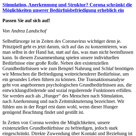
Stimulation, Anerkennung und Struktur? Corona schränkt die
Möglichkeiten unserer Bedürfnisbefriedigung erheblich ein
Passen Sie auf sich auf!
Von Andrea Landschof
Selbstfürsorge ist in Zeiten des Coronavirus wichtiger denn je.
Prinzipiell geht es jetzt darum, sich auf das zu konzentrieren, was
man selbst in der Hand hat, statt auf das, was man nicht beeinflussen
kann. In diesem Zusammenhang spielen unsere individuellen
Bedürfnisse eine große Rolle. Neben den existenziellen
Grundbedürfnissen wie zum Beispiel Nahrung und Schlaf benötigen
wir Menschen die Befriedigung weitreichenderer Bedürfnisse, um
ein gesundes Leben führen zu können. Die Transaktionsanalyse
geht von angeborenen psychologischen Grundbedürfnissen aus, die
entwicklungsfördernde und sozial regulierende Funktionen erfüllen.
Sie werden auch als „Hunger“ des Menschen nach Stimulation,
nach Anerkennung und nach Zeitstrukturierung bezeichnet. Wir
fühlen uns in der Regel erst dann wohl, wenn dieser Hunger
genügend Beachtung findet und gestillt ist.
In Zeiten von Corona werden die Möglichkeiten, unsere
existenziellen Grundbedürfnisse zu befriedigen, jedoch stark
eingeschränkt. Direkte Zuwendung über Kontakt und Beziehung ist