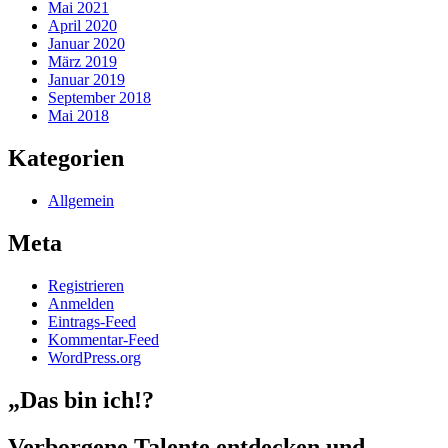
Mai 2021
April 2020
Januar 2020
März 2019
Januar 2019
September 2018
Mai 2018
Kategorien
Allgemein
Meta
Registrieren
Anmelden
Eintrags-Feed
Kommentar-Feed
WordPress.org
„Das bin ich!?
Verborgene Talente entdecken und