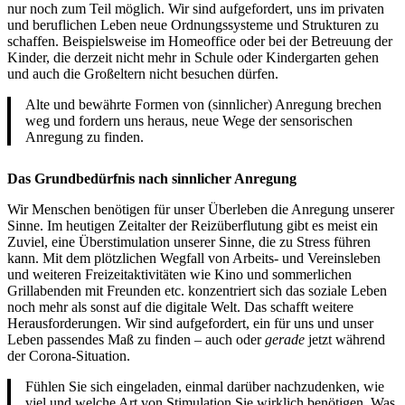
nur noch zum Teil möglich. Wir sind aufgefordert, uns im privaten
und beruflichen Leben neue Ordnungssysteme und Strukturen zu
schaffen. Beispielsweise im Homeoffice oder bei der Betreuung der
Kinder, die derzeit nicht mehr in Schule oder Kindergarten gehen
und auch die Großeltern nicht besuchen dürfen.
Alte und bewährte Formen von (sinnlicher) Anregung brechen
weg und fordern uns heraus, neue Wege der sensorischen
Anregung zu finden.
Das Grundbedürfnis nach sinnlicher Anregung
Wir Menschen benötigen für unser Überleben die Anregung unserer
Sinne. Im heutigen Zeitalter der Reizüberflutung gibt es meist ein
Zuviel, eine Überstimulation unserer Sinne, die zu Stress führen
kann. Mit dem plötzlichen Wegfall von Arbeits- und Vereinsleben
und weiteren Freizeitaktivitäten wie Kino und sommerlichen
Grillabenden mit Freunden etc. konzentriert sich das soziale Leben
noch mehr als sonst auf die digitale Welt. Das schafft weitere
Herausforderungen. Wir sind aufgefordert, ein für uns und unser
Leben passendes Maß zu finden – auch oder
gerade
jetzt während
der Corona-Situation.
Fühlen Sie sich eingeladen, einmal darüber nachzudenken, wie
viel und welche Art von Stimulation Sie wirklich benötigen. Was