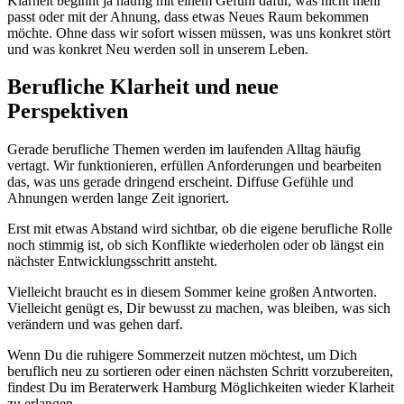
Klarheit beginnt ja häufig mit einem Gefühl dafür, was nicht mehr
passt oder mit der Ahnung, dass etwas Neues Raum bekommen
möchte. Ohne dass wir sofort wissen müssen, was uns konkret stört
und was konkret Neu werden soll in unserem Leben.
Berufliche Klarheit und neue
Perspektiven
Gerade berufliche Themen werden im laufenden Alltag häufig
vertagt. Wir funktionieren, erfüllen Anforderungen und bearbeiten
das, was uns gerade dringend erscheint. Diffuse Gefühle und
Ahnungen werden lange Zeit ignoriert.
Erst mit etwas Abstand wird sichtbar, ob die eigene berufliche Rolle
noch stimmig ist, ob sich Konflikte wiederholen oder ob längst ein
nächster Entwicklungsschritt ansteht.
Vielleicht braucht es in diesem Sommer keine großen Antworten.
Vielleicht genügt es, Dir bewusst zu machen, was bleiben, was sich
verändern und was gehen darf.
Wenn Du die ruhigere Sommerzeit nutzen möchtest, um Dich
beruflich neu zu sortieren oder einen nächsten Schritt vorzubereiten,
findest Du im Beraterwerk Hamburg Möglichkeiten wieder Klarheit
zu erlangen.