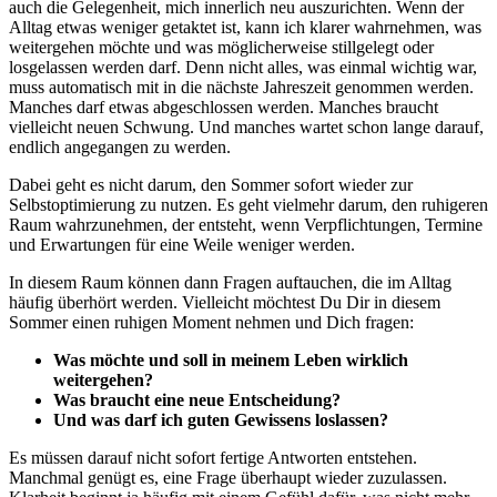
auch die Gelegenheit, mich innerlich neu auszurichten. Wenn der
Alltag etwas weniger getaktet ist, kann ich klarer wahrnehmen, was
weitergehen möchte und was möglicherweise stillgelegt oder
losgelassen werden darf. Denn nicht alles, was einmal wichtig war,
muss automatisch mit in die nächste Jahreszeit genommen werden.
Manches darf etwas abgeschlossen werden. Manches braucht
vielleicht neuen Schwung. Und manches wartet schon lange darauf,
endlich angegangen zu werden.
Dabei geht es nicht darum, den Sommer sofort wieder zur
Selbstoptimierung zu nutzen. Es geht vielmehr darum, den ruhigeren
Raum wahrzunehmen, der entsteht, wenn Verpflichtungen, Termine
und Erwartungen für eine Weile weniger werden.
In diesem Raum können dann Fragen auftauchen, die im Alltag
häufig überhört werden. Vielleicht möchtest Du Dir in diesem
Sommer einen ruhigen Moment nehmen und Dich fragen:
Was möchte und soll in meinem Leben wirklich
weitergehen?
Was braucht eine neue Entscheidung?
Und was darf ich guten Gewissens loslassen?
Es müssen darauf nicht sofort fertige Antworten entstehen.
Manchmal genügt es, eine Frage überhaupt wieder zuzulassen.