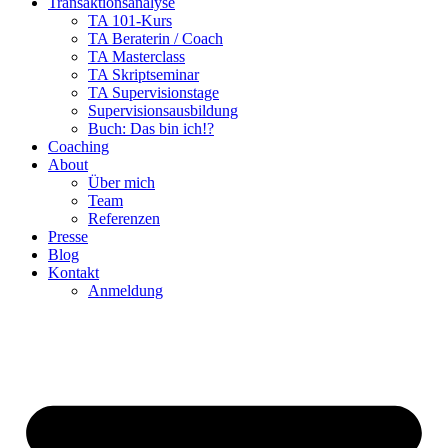
Transaktionsanalyse
TA 101-Kurs
TA Beraterin / Coach
TA Masterclass
TA Skriptseminar
TA Supervisionstage
Supervisionsausbildung
Buch: Das bin ich!?
Coaching
About
Über mich
Team
Referenzen
Presse
Blog
Kontakt
Anmeldung