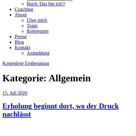
Buch: Das bin ich!?
Coaching
About
Über mich
Team
Referenzen
Presse
Blog
Kontakt
Anmeldung
Kostenlose Erstberatung
Kategorie:
Allgemein
Veröffentlicht
15. Juli 2026
am
Erholung beginnt dort, wo der Druck
nachlässt