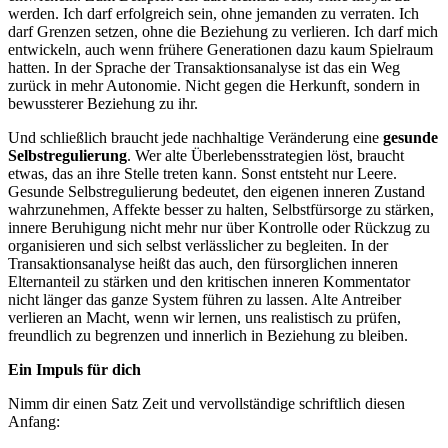
werden. Ich darf erfolgreich sein, ohne jemanden zu verraten. Ich
darf Grenzen setzen, ohne die Beziehung zu verlieren. Ich darf mich
entwickeln, auch wenn frühere Generationen dazu kaum Spielraum
hatten. In der Sprache der Transaktionsanalyse ist das ein Weg
zurück in mehr Autonomie. Nicht gegen die Herkunft, sondern in
bewussterer Beziehung zu ihr.
Und schließlich braucht jede nachhaltige Veränderung eine
gesunde
Selbstregulierung
. Wer alte Überlebensstrategien löst, braucht
etwas, das an ihre Stelle treten kann. Sonst entsteht nur Leere.
Gesunde Selbstregulierung bedeutet, den eigenen inneren Zustand
wahrzunehmen, Affekte besser zu halten, Selbstfürsorge zu stärken,
innere Beruhigung nicht mehr nur über Kontrolle oder Rückzug zu
organisieren und sich selbst verlässlicher zu begleiten. In der
Transaktionsanalyse heißt das auch, den fürsorglichen inneren
Elternanteil zu stärken und den kritischen inneren Kommentator
nicht länger das ganze System führen zu lassen. Alte Antreiber
verlieren an Macht, wenn wir lernen, uns realistisch zu prüfen,
freundlich zu begrenzen und innerlich in Beziehung zu bleiben.
Ein Impuls für dich
Nimm dir einen Satz Zeit und vervollständige schriftlich diesen
Anfang: