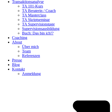
Transaktionsanalyse
TA 101-Kurs
TA Beraterin / Coach
TA Masterclass
TA Skriptseminar
TA Supervisionstage
Supervisionsausbildung
Buch: Das bin ich!?
Coaching
About
Über mich
Team
Referenzen
Presse
Blog
Kontakt
Anmeldung