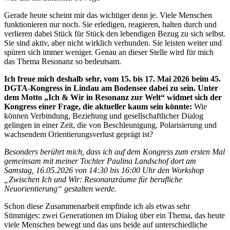
Gerade heute scheint mir das wichtiger denn je. Viele Menschen
funktionieren nur noch. Sie erledigen, reagieren, halten durch und
verlieren dabei Stück für Stück den lebendigen Bezug zu sich selbst.
Sie sind aktiv, aber nicht wirklich verbunden. Sie leisten weiter und
spüren sich immer weniger. Genau an dieser Stelle wird für mich
das Thema Resonanz so bedeutsam.
Ich freue mich deshalb sehr, vom 15. bis 17. Mai 2026 beim 45.
DGTA-Kongress in Lindau am Bodensee dabei zu sein. Unter
dem Motto „Ich & Wir in Resonanz zur Welt“ widmet sich der
Kongress einer Frage, die aktueller kaum sein könnte:
Wie
können Verbindung, Beziehung und gesellschaftlicher Dialog
gelingen in einer Zeit, die von Beschleunigung, Polarisierung und
wachsendem Orientierungsverlust geprägt ist?
Besonders berührt mich, dass ich auf dem Kongress zum ersten Mal
gemeinsam mit meiner Tochter Paulina Landschof dort am
Samstag, 16.05.2026 von 14:30 bis 16:00 Uhr den Workshop
„Zwischen Ich und Wir: Resonanzräume für berufliche
Neuorientierung“ gestalten werde.
Schon diese Zusammenarbeit empfinde ich als etwas sehr
Stimmiges: zwei Generationen im Dialog über ein Thema, das heute
viele Menschen bewegt und das uns beide auf unterschiedliche