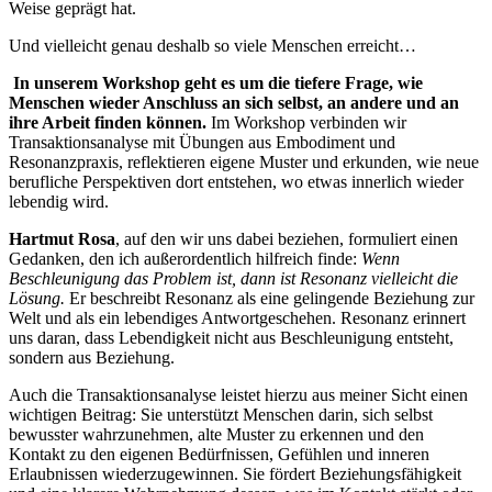
Weise geprägt hat.
Und vielleicht genau deshalb so viele Menschen erreicht…
In unserem Workshop geht es um die tiefere Frage, wie
Menschen wieder Anschluss an sich selbst, an andere und an
ihre Arbeit finden können.
Im Workshop verbinden wir
Transaktionsanalyse mit Übungen aus Embodiment und
Resonanzpraxis, reflektieren eigene Muster und erkunden, wie neue
berufliche Perspektiven dort entstehen, wo etwas innerlich wieder
lebendig wird.
Hartmut Rosa
, auf den wir uns dabei beziehen, formuliert einen
Gedanken, den ich außerordentlich hilfreich finde:
Wenn
Beschleunigung das Problem ist, dann ist Resonanz vielleicht die
Lösung.
Er beschreibt Resonanz als eine gelingende Beziehung zur
Welt und als ein lebendiges Antwortgeschehen. Resonanz erinnert
uns daran, dass Lebendigkeit nicht aus Beschleunigung entsteht,
sondern aus Beziehung.
Auch die Transaktionsanalyse leistet hierzu aus meiner Sicht einen
wichtigen Beitrag: Sie unterstützt Menschen darin, sich selbst
bewusster wahrzunehmen, alte Muster zu erkennen und den
Kontakt zu den eigenen Bedürfnissen, Gefühlen und inneren
Erlaubnissen wiederzugewinnen. Sie fördert Beziehungsfähigkeit