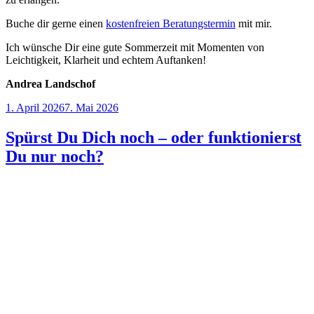
Buche dir gerne einen
kostenfreien Beratungstermin
mit mir.
Ich wünsche Dir eine gute Sommerzeit mit Momenten von
Leichtigkeit, Klarheit und echtem Auftanken!
Andrea Landschof
Veröffentlicht
1. April 2026
7. Mai 2026
am
Spürst Du Dich noch – oder funktionierst
Du nur noch?