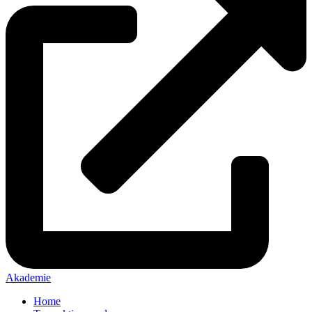
Akademie
Home