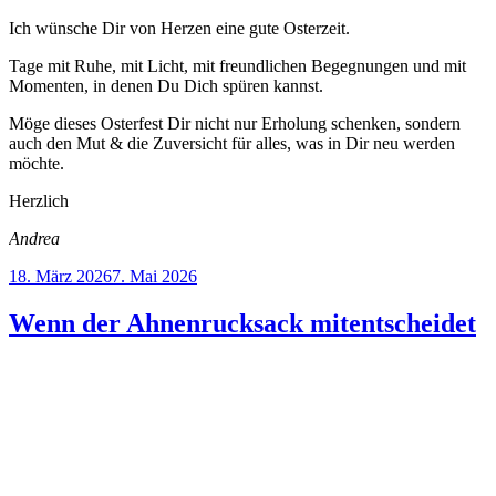
Ich wünsche Dir von Herzen eine gute Osterzeit.
Tage mit Ruhe, mit Licht, mit freundlichen Begegnungen und mit
Momenten, in denen Du Dich spüren kannst.
Möge dieses Osterfest Dir nicht nur Erholung schenken, sondern
auch den Mut & die Zuversicht für alles, was in Dir neu werden
möchte.
Herzlich
Andrea
Veröffentlicht
18. März 2026
7. Mai 2026
am
Wenn der Ahnenrucksack mitentscheidet