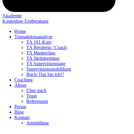
Akademie
Kostenlose Erstberatung
Home
Transaktionsanalyse
TA 101-Kurs
TA Beraterin / Coach
TA Masterclass
TA Skriptseminar
TA Supervisionstage
Supervisionsausbildung
Buch: Das bin ich!?
Coaching
About
Über mich
Team
Referenzen
Presse
Blog
Kontakt
Anmeldung