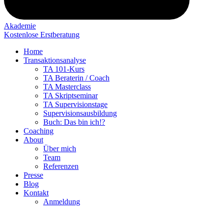
Akademie
Kostenlose Erstberatung
Home
Transaktionsanalyse
TA 101-Kurs
TA Beraterin / Coach
TA Masterclass
TA Skriptseminar
TA Supervisionstage
Supervisionsausbildung
Buch: Das bin ich!?
Coaching
About
Über mich
Team
Referenzen
Presse
Blog
Kontakt
Anmeldung