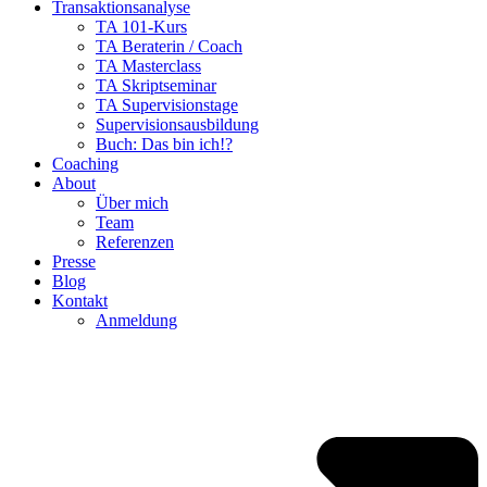
Transaktionsanalyse
TA 101-Kurs
TA Beraterin / Coach
TA Masterclass
TA Skriptseminar
TA Supervisionstage
Supervisionsausbildung
Buch: Das bin ich!?
Coaching
About
Über mich
Team
Referenzen
Presse
Blog
Kontakt
Anmeldung