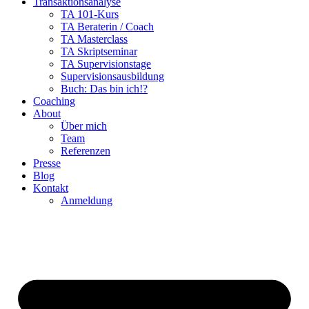
Transaktionsanalyse
TA 101-Kurs
TA Beraterin / Coach
TA Masterclass
TA Skriptseminar
TA Supervisionstage
Supervisionsausbildung
Buch: Das bin ich!?
Coaching
About
Über mich
Team
Referenzen
Presse
Blog
Kontakt
Anmeldung