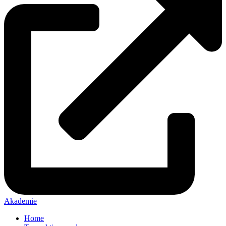
Akademie
Home