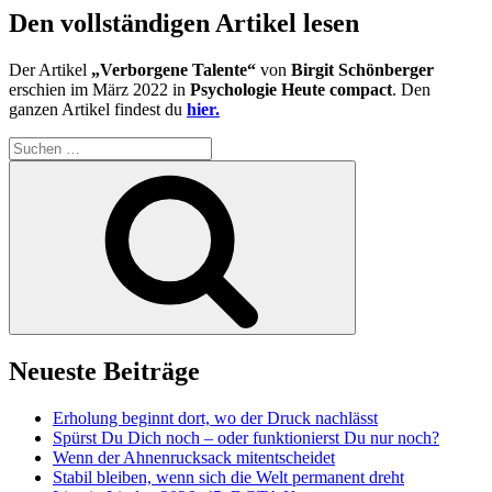
Den vollständigen Artikel lesen
Der Artikel
„Verborgene Talente“
von
Birgit Schönberger
erschien im März 2022 in
Psychologie Heute compact
. Den
ganzen Artikel findest du
hier.
Suchen
nach:
Suchen
Neueste Beiträge
Erholung beginnt dort, wo der Druck nachlässt
Spürst Du Dich noch – oder funktionierst Du nur noch?
Wenn der Ahnenrucksack mitentscheidet
Stabil bleiben, wenn sich die Welt permanent dreht